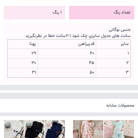
تعداد رنگ
1 رنگ
جنس بوگاتی
سانت های جدول سایزی چک شود ۱-۲سانت خطا در نظربگیرید
سایز
قدپیراهن
پهنا
۲۹
۴۰
۱
۳۰
۴۵
۲
۳۱
۵۰
۳
محصولات مشابه