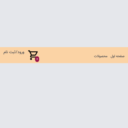
ورود/ثبت نام
صفحه اول
محصولات
0
صفحه اول
شرایط تعویض و مرجوع
سوالات متداول
تماس با ما