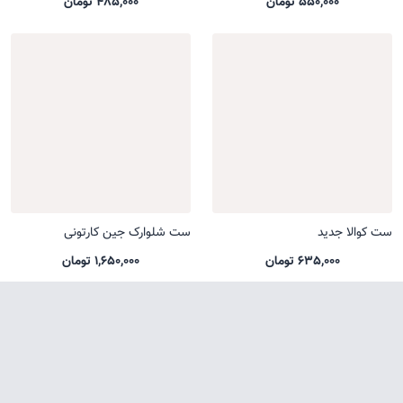
550,000 تومان
485,000 تومان
ست کوالا جدید
ست شلوارک جین کارتونی
635,000 تومان
1,650,000 تومان