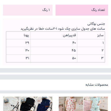
تعداد رنگ
1 رنگ
جنس بوگاتی
سانت های جدول سایزی چک شود ۱-۲سانت خطا در نظربگیرید
سایز
قدپیراهن
پهنا
۲۹
۴۰
۱
۳۰
۴۵
۲
۳۱
۵۰
۳
محصولات مشابه