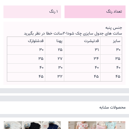
تعداد رنگ
1 رنگ
جنس پنبه
سانت های جدول سایزی چک شود۱-۲سانت خطا در نظر بگیرید
سایز
قدتیشرت
پهنا
قدشلوارک
۳۰
۲۵
۳۱
۳۰
۳۵
۲۷
۳۴
۳۵
۴۰
۳۰
۴۰
۴۰
۴۵
۳۲
۴۵
۴۵
محصولات مشابه