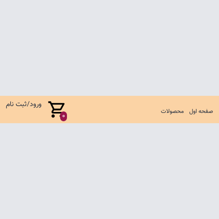
ورود/ثبت نام
صفحه اول
محصولات
0
صفحه اول
شرایط تعویض و مرجوع
سوالات متداول
تماس با ما