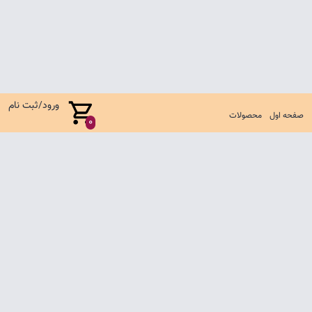
ورود/ثبت نام
صفحه اول
محصولات
0
صفحه اول
شرایط تعویض و مرجوع
سوالات متداول
تماس با ما