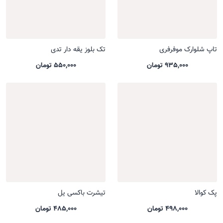
تاپ شلوارک موفرفری
تک بلوز یقه دار تدی
935,000 تومان
550,000 تومان
پک کوالا
تیشرت باکسی یل
498,000 تومان
485,000 تومان