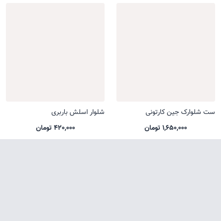
ست شلوارک جین کارتونی
شلوار اسلش باربری
1,650,000 تومان
420,000 تومان