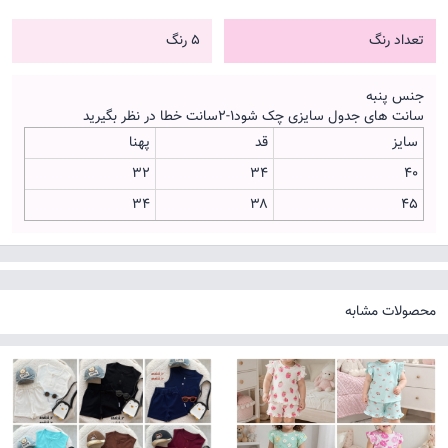
تعداد رنگ
5 رنگ
جنس پنبه
سانت های جدول سایزی چک شود۱-۲سانت خطا در نظر بگیرید
سایز
قد
پهنا
۳۲
۳۴
۴۰
۳۴
۳۸
۴۵
محصولات مشابه