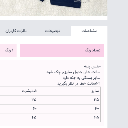
مشخصات
توضیحات
نظرات کاربران
تعداد رنگ
1 رنگ
جنس پنبه
سانت های جدول سایزی چک شود
سایز بستگی به جثه دارد
۱-۲سانت خطا در نظر بگیرید
سایز
قدتیشرت
۳۵
۳۵
۴۰
۴۰
۴۵
۴۵