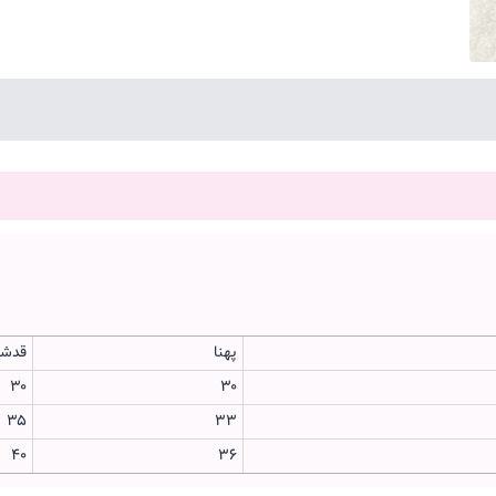
پهنا
قدشل
۳۰
۳۰
۳۵
۳۳
۴۰
۳۶