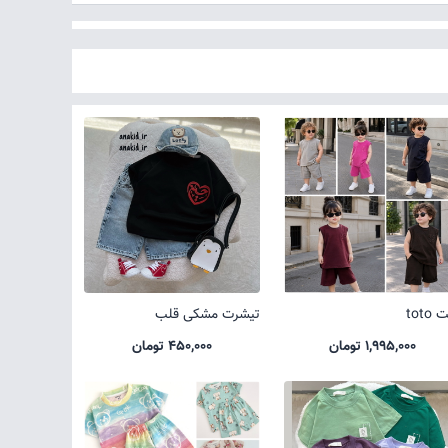
toto
تیشرت مشکی قلب
1,995,000 تومان
450,000 تومان