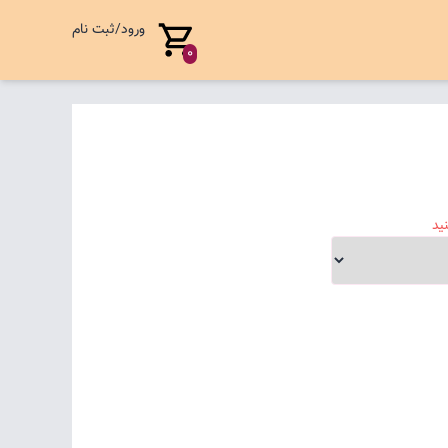
ورود/ثبت نام
0
ید