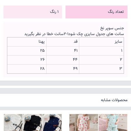
تعداد رنگ
1 رنگ
جنس سوپر نخ
سانت های جدول سایزی چک شود۱-۲سانت خطا در نظر بگیرید
سایز
قد
پهنا
۲۵
۴۱
۱
۲۶
۴۴
۲
۲۸
۴۹
۳
محصولات مشابه