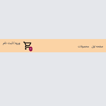
ورود/ثبت نام
صفحه اول
محصولات
0
صفحه اول
شرایط تعویض و مرجوع
سوالات متداول
تماس با ما