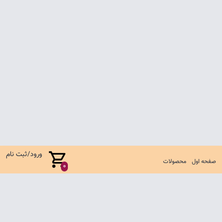
ورود/ثبت نام
صفحه اول
محصولات
0
صفحه اول