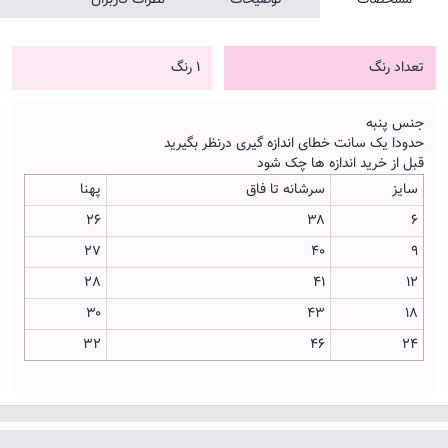
تعداد رنگ
1 رنگ
جنس پنبه
حدودا یک سانت خطای اندازه گیری درنظر بگیرید
قبل از خرید اندازه ها چک شود
سایز
سرشانه تا فاق
پهنا
26
۳۸
6
27
40
9
28
۴۱
12
۳۰
۴۳
18
۳۲
46
24