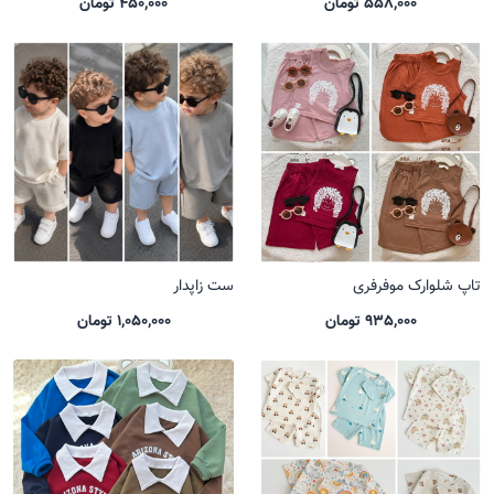
558,000 تومان
450,000 تومان
تاپ شلوارک موفرفری
ست زاپدار
935,000 تومان
1,050,000 تومان