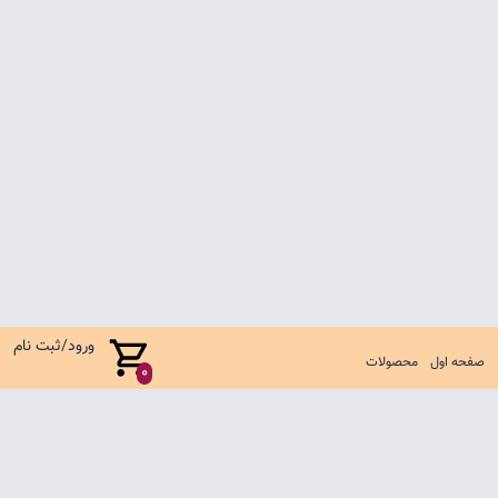
ورود/ثبت نام
صفحه اول
محصولات
0
صفحه اول