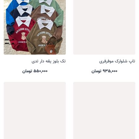
تاپ شلوارک موفرفری
تک بلوز یقه دار تدی
935,000 تومان
550,000 تومان