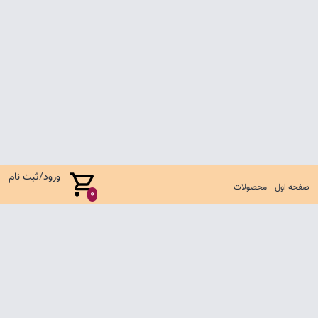
ورود/ثبت نام
صفحه اول
محصولات
0
صفحه اول
شرایط تعویض و مرجوع
سوالات متداول
تماس با ما