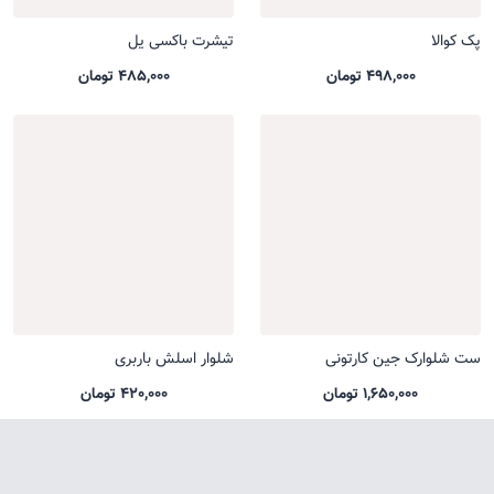
پک کوالا
تیشرت باکسی یل
498,000 تومان
485,000 تومان
ست شلوارک جین کارتونی
شلوار اسلش باربری
1,650,000 تومان
420,000 تومان