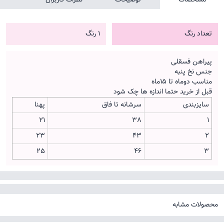
تعداد رنگ
1 رنگ
پیراهن فسقلی
جنس نخ پنبه
مناسب دوماه تا 15ماه
قبل از خرید حتما اندازه ها چک شود
سایزبندی
سرشانه تا فاق
پهنا
21
38
1
23
43
2
25
46
3
محصولات مشابه