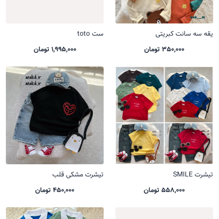
یقه سه سانت کبریتی
ست toto
350,000 تومان
1,995,000 تومان
تیشرت SMILE
تیشرت مشکی قلب
558,000 تومان
450,000 تومان