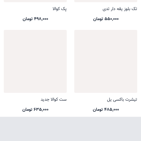
تک بلوز یقه دار تدی
پک کوالا
550,000 تومان
498,000 تومان
تیشرت باکسی یل
ست کوالا جدید
485,000 تومان
635,000 تومان