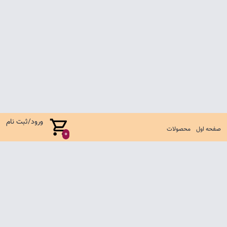
ورود/ثبت نام
صفحه اول
محصولات
0
صفحه اول
شرایط تعویض و مرجوع
سوالات متداول
تماس با ما