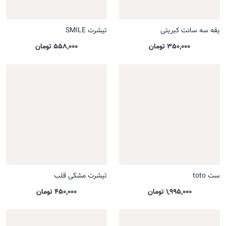
یقه سه سانت کبریتی
تیشرت SMILE
350,000 تومان
558,000 تومان
ست toto
تیشرت مشکی قلب
1,995,000 تومان
450,000 تومان