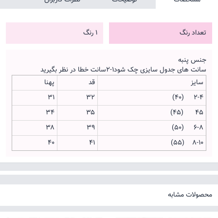
تعداد رنگ
1 رنگ
جنس پنبه
سانت های جدول سایزی چک شود۱-۲سانت خطا در نظر بگیرید
سایز
قد
پهنا
۳۱
۳۲
2-4 (40)
۳۴
۳۵
۴۵ (45)
۳۸
۳۹
۶-۸ (50)
40
۴۱
۸-۱۰ (55)
محصولات مشابه