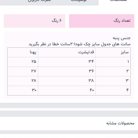
تعداد رنگ
6 رنگ
جنس پنبه
سانت های جدول سایز چک شود۱-۲سانت خطا در نظر بگیرید
سایز
قدتیشرت
پهنا
۲۵
۳۴
۱
۲۷
۳۶
۲
۲۸
۳۸
۳
۳۰
۴۰
۴
محصولات مشابه