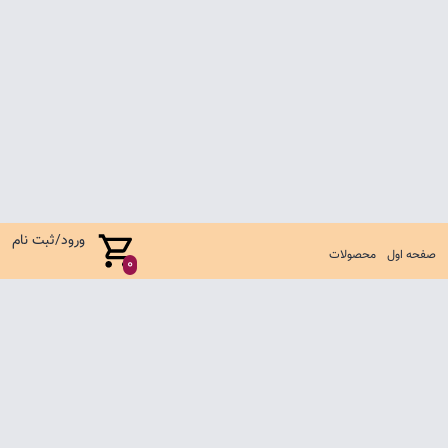
ورود/ثبت نام
صفحه اول
محصولات
0
صفحه اول
شرایط تعویض و مرجوع
سوالات متداول
تماس با ما