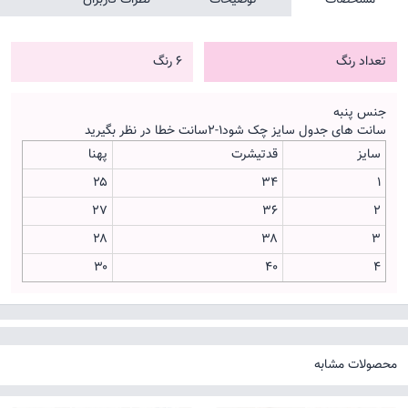
تعداد رنگ
6 رنگ
جنس پنبه
سانت های جدول سایز چک شود۱-۲سانت خطا در نظر بگیرید
سایز
قدتیشرت
پهنا
۲۵
۳۴
۱
۲۷
۳۶
۲
۲۸
۳۸
۳
۳۰
۴۰
۴
محصولات مشابه