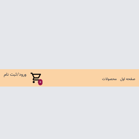
ورود/ثبت نام
صفحه اول
محصولات
0
صفحه اول
شرایط تعویض و مرجوع
سوالات متداول
تماس با ما