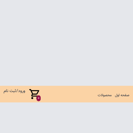
ورود/ثبت نام
صفحه اول
محصولات
0
صفحه اول