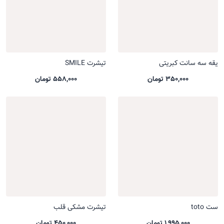
یقه سه سانت کبریتی
تیشرت SMILE
350,000 تومان
558,000 تومان
ست toto
تیشرت مشکی قلب
1,995,000 تومان
450,000 تومان