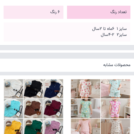
تعداد رنگ
6 رنگ
سایز ۱ ۶ماه تا ۲سال
سایز۲ ۲-۴سال
محصولات مشابه