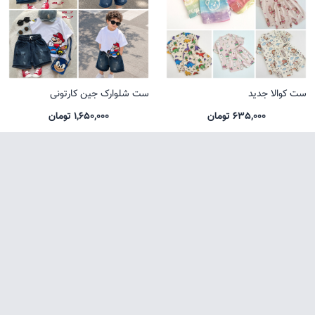
ست کوالا جدید
ست شلوارک جین کارتونی
635,000 تومان
1,650,000 تومان