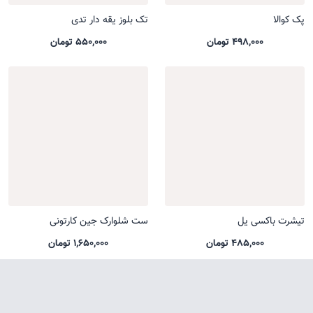
پک کوالا
تک بلوز یقه دار تدی
498,000 تومان
550,000 تومان
تیشرت باکسی یل
ست شلوارک جین کارتونی
485,000 تومان
1,650,000 تومان