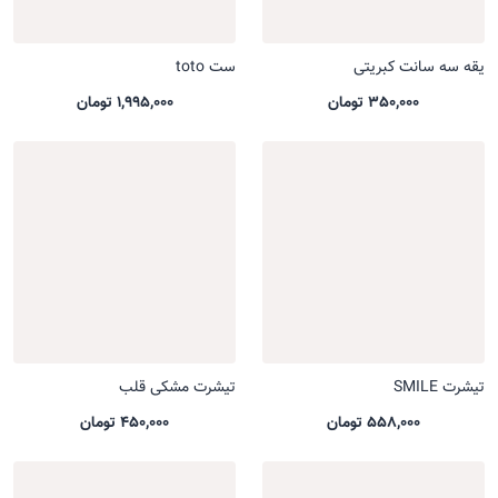
یقه سه سانت کبریتی
ست toto
350,000 تومان
1,995,000 تومان
تیشرت SMILE
تیشرت مشکی قلب
558,000 تومان
450,000 تومان