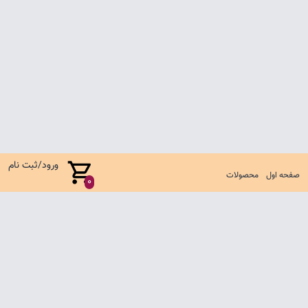
ورود/ثبت نام
صفحه اول
محصولات
0
صفحه اول
شرایط تعویض و مرجوع
سوالات متداول
تماس با ما