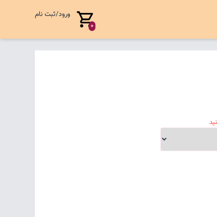
ورود/ثبت نام
0
ید