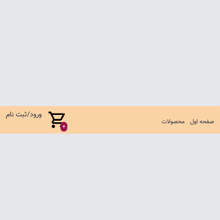
ورود/ثبت نام
صفحه اول
محصولات
0
صفحه اول
شرایط تعویض و مرجوع
سوالات متداول
تماس با ما