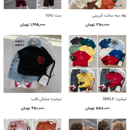
یقه سه سانت کبریتی
ست toto
350,000 تومان
1,995,000 تومان
تیشرت SMILE
تیشرت مشکی قلب
558,000 تومان
450,000 تومان