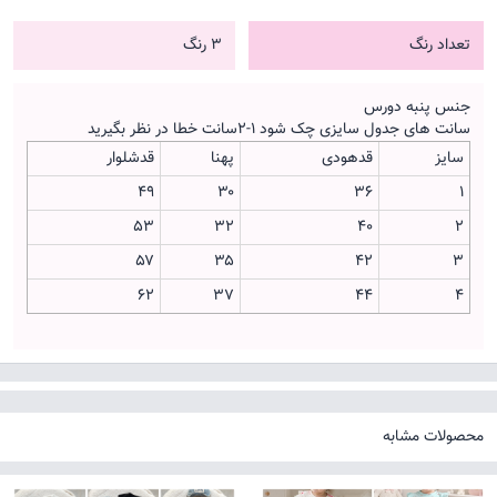
تعداد رنگ
3 رنگ
جنس پنبه دورس
سانت های جدول سایزی چک شود ۱-۲سانت خطا در نظر بگیرید
سایز
قدهودی
پهنا
قدشلوار
۴۹
۳۰
۳۶
۱
۵۳
۳۲
۴۰
۲
۵۷
۳۵
۴۲
۳
۶۲
۳۷
۴۴
۴
محصولات مشابه