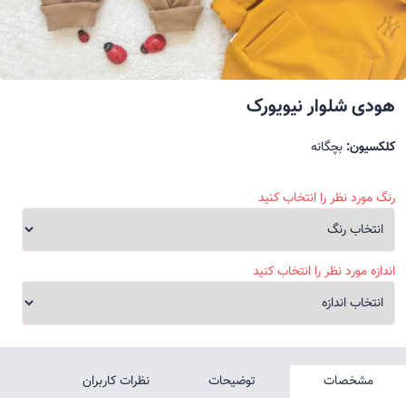
هودی شلوار نیویورک
کلکسیون:
بچگانه
رنگ مورد نظر را انتخاب کنید
اندازه مورد نظر را انتخاب کنید
مشخصات
توضیحات
نظرات کاربران