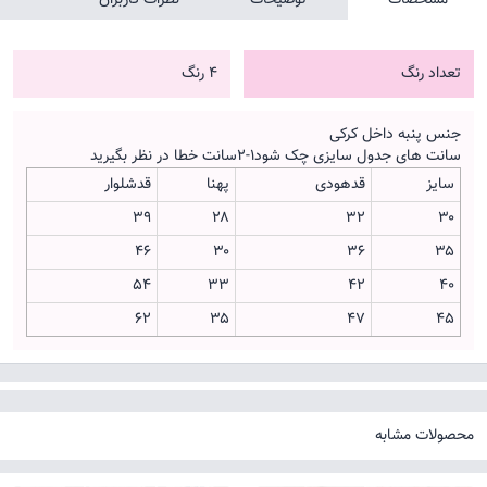
تعداد رنگ
4 رنگ
جنس پنبه داخل کرکی
سانت های جدول سایزی چک شود۱-۲سانت خطا در نظر بگیرید
سایز
قدهودی
پهنا
قدشلوار
39
۲۸
۳۲
۳۰
46
۳۰
۳۶
۳۵
54
۳۳
۴۲
۴۰
62
۳۵
۴۷
۴۵
محصولات مشابه