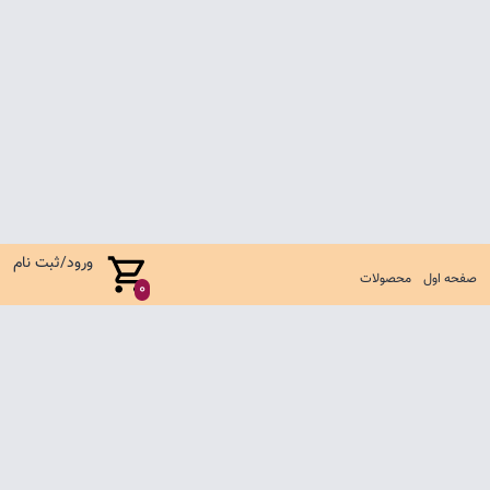
ورود/ثبت نام
صفحه اول
محصولات
0
صفحه اول
شرایط تعویض و مرجوع
سوالات متداول
تماس با ما