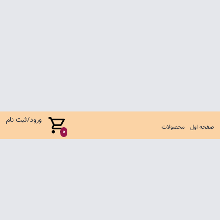
ورود/ثبت نام
صفحه اول
محصولات
0
صفحه اول
شرایط تعویض و مرجوع
سوالات متداول
تماس با ما