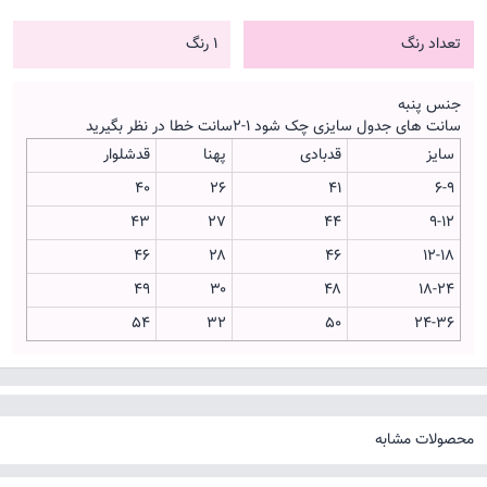
تعداد رنگ
1 رنگ
جنس پنبه
سانت های جدول سایزی چک شود ۱-۲سانت خطا در نظر بگیرید
سایز
قدبادی
پهنا
قدشلوار
۴۰
۲۶
۴۱
۶-۹
۴۳
۲۷
۴۴
۹-۱۲
۴۶
۲۸
۴۶
۱۲-۱۸
۴۹
۳۰
۴۸
۱۸-۲۴
۵۴
۳۲
۵۰
۲۴-۳۶
محصولات مشابه