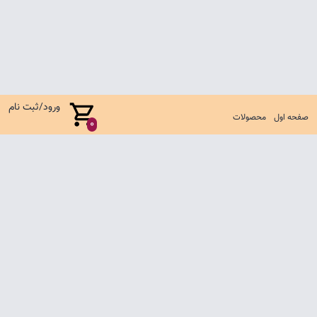
ورود/ثبت نام
صفحه اول
محصولات
0
صفحه اول
شرایط تعویض و مرجوع
سوالات متداول
تماس با ما