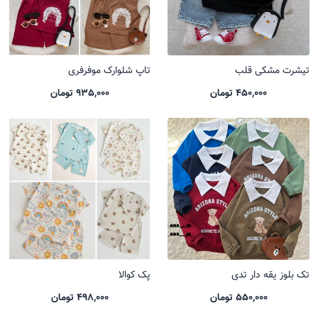
تیشرت مشکی قلب
تاپ شلوارک موفرفری
450,000 تومان
935,000 تومان
تک بلوز یقه دار تدی
پک کوالا
550,000 تومان
498,000 تومان