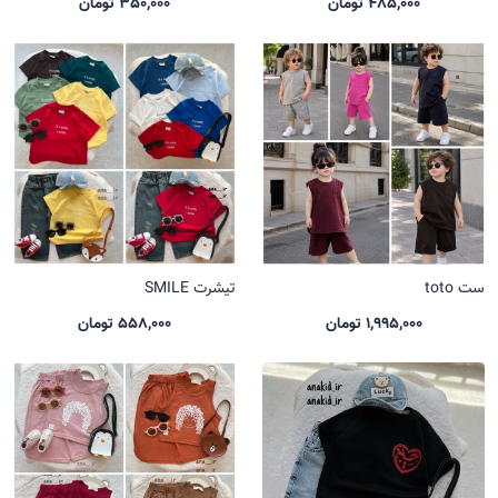
485,000 تومان
350,000 تومان
ست toto
تیشرت SMILE
1,995,000 تومان
558,000 تومان