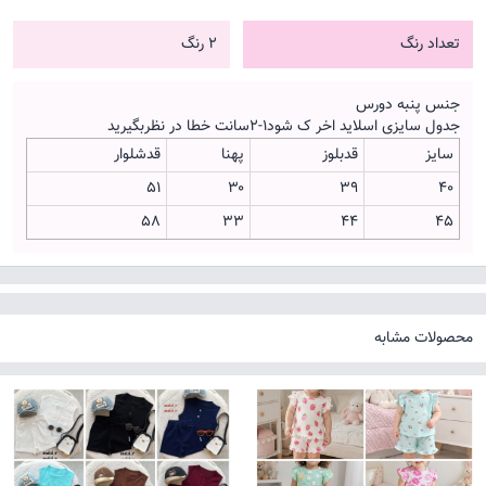
تعداد رنگ
2 رنگ
جنس پنبه دورس
جدول سایزی اسلاید اخر ک شود۱-۲سانت خطا در نظربگیرید
سایز
قدبلوز
پهنا
قدشلوار
۵۱
۳۰
۳۹
۴۰
۵۸
۳۳
۴۴
۴۵
محصولات مشابه