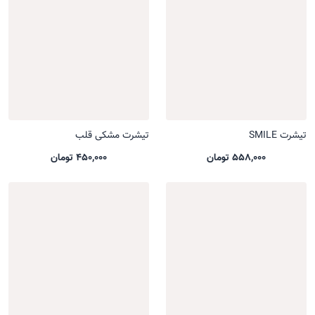
تیشرت SMILE
تیشرت مشکی قلب
558,000 تومان
450,000 تومان