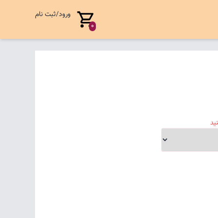
ورود/ثبت نام
0
ید