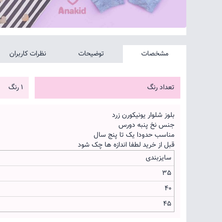
مشخصات
توضیحات
نظرات کاربران
تعداد رنگ
1 رنگ
بلوز شلوار یونیکورن زرد
جنس نخ پنبه دورس
مناسب حدودا یک تا پنج سال
قبل از خرید لطفا اندازه ها چک شود
سایزبندی
35
40
45