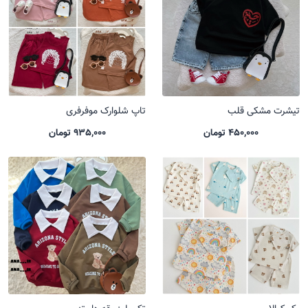
تیشرت مشکی قلب
تاپ شلوارک موفرفری
450,000 تومان
935,000 تومان