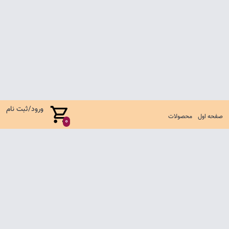
ورود/ثبت نام
صفحه اول
محصولات
0
صفحه اول
شرایط تعویض و مرجوع
سوالات متداول
تماس با ما