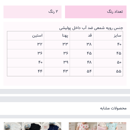
تعداد رنگ
2 رنگ
جنس رویه شمعی ضد آب داخل پولیشی
سایز
قد
پهنا
استین
۳۲
۳۳
۳۸
۴۰
۳۶
۳۶
۴۵
۴۵
۴۰
۳۹
۴۸
۵۰
۴۴
۴۳
۵۴
۵۵
محصولات مشابه