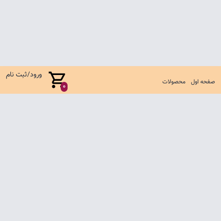
ورود/ثبت نام
صفحه اول
محصولات
0
صفحه اول
شرایط تعویض و مرجوع
سوالات متداول
تماس با ما