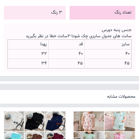
تعداد رنگ
3 رنگ
جنس پنبه دورس
سانت های جدول سایزی چک شود۱-۲سانت خطا در نظر بگیرید
سایز
قد
پهنا
۳۲
۴۰
۴۰
۳۴
۴۵
۴۵
محصولات مشابه