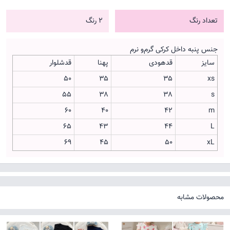
تعداد رنگ
2 رنگ
جنس پنبه داخل کرکی گرم‌و نرم
سایز
قدهودی
پهنا
قدشلوار
۵۰
۳۵
۳۵
xs
۵۵
۳۸
۳۸
s
۶۰
۴۰
‌۴۲
m
۶۵
۴۳
۴۴
L
۶۹
۴۵
۵۰
xL
محصولات مشابه