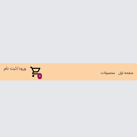
ورود/ثبت نام
صفحه اول
محصولات
0
صفحه اول
شرایط تعویض و مرجوع
سوالات متداول
تماس با ما