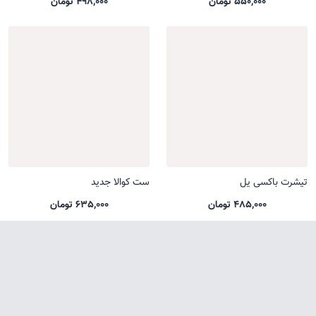
550,000 تومان
498,000 تومان
تیشرت باکسی یل
ست کوالا جدید
485,000 تومان
635,000 تومان