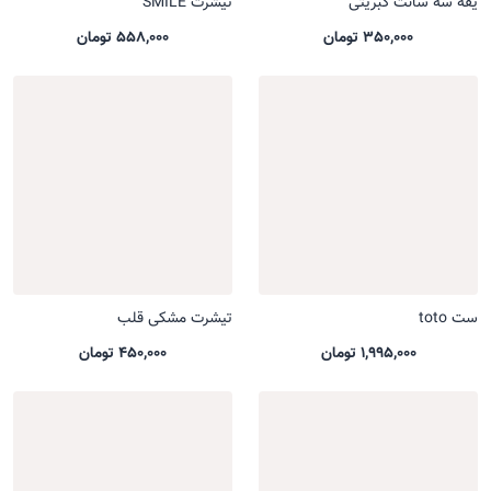
یقه سه سانت کبریتی
تیشرت SMILE
350,000 تومان
558,000 تومان
ست toto
تیشرت مشکی قلب
1,995,000 تومان
450,000 تومان