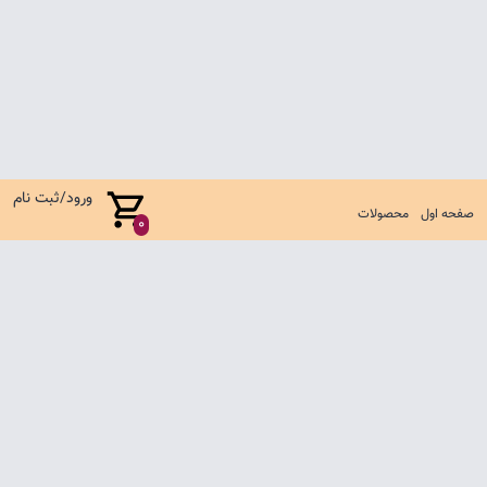
ورود/ثبت نام
صفحه اول
محصولات
0
صفحه اول
شرایط تعویض و مرجوع
سوالات متداول
تماس با ما