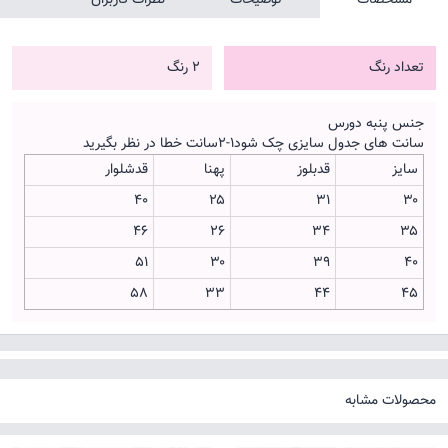
تعداد رنگ
2 رنگ
جنس پنبه دورس
سانت های جدول سایزی چک شود۱-۲سانت خطا در نظر بگیرید
سایز
قدبلوز
پهنا
قدشلوار
۴۰
۲۵
۳۱
۳۰
۴۶
۲۶
۳۴
۳۵
۵۱
۳۰
۳۹
۴۰
۵۸
۳۳
۴۴
۴۵
محصولات مشابه