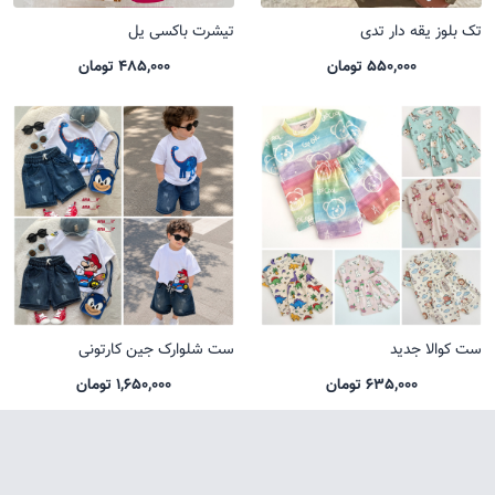
تک بلوز یقه دار تدی
تیشرت باکسی یل
550,000 تومان
485,000 تومان
ست کوالا جدید
ست شلوارک جین کارتونی
635,000 تومان
1,650,000 تومان