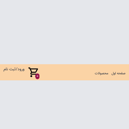
ورود/ثبت نام
صفحه اول
محصولات
0
صفحه اول
شرایط تعویض و مرجوع
سوالات متداول
تماس با ما