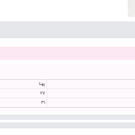
پهنا
۲۷
۳۱