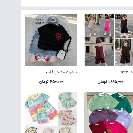
toto
تیشرت مشکی قلب
1,995,000 تومان
450,000 تومان