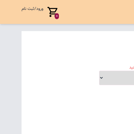
ورود/ثبت نام
0
ید