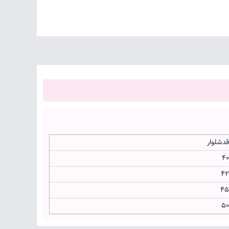
قدشلوار
۴۰
۴۲
۴۵
۵۰