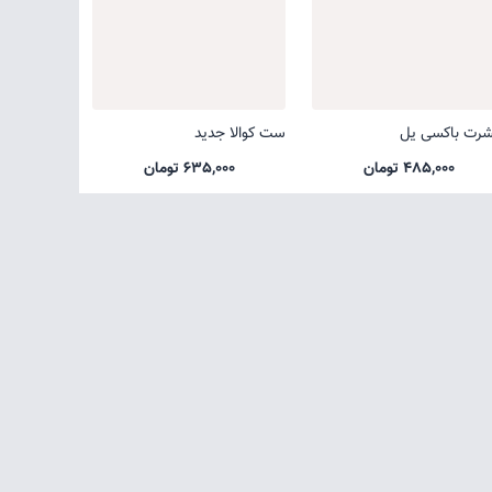
شرت باکسی یل
ست کوالا جدید
485,000 تومان
635,000 تومان