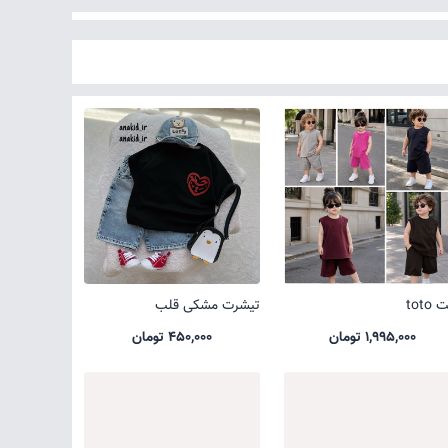
toto
تیشرت مشکی قلب
1,995,000 تومان
450,000 تومان