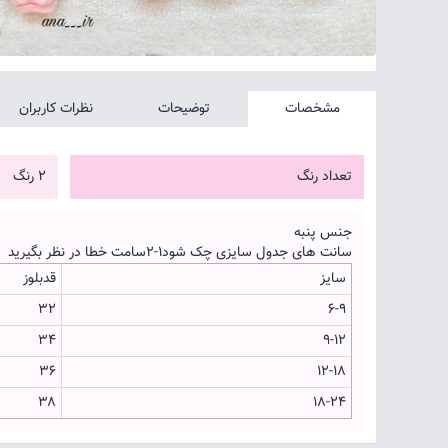
مشخصات
توضیحات
نظرات کاربران
تعداد رنگ
2 رنگ
جنس پنبه
سانت های جدول سایزی چک شود۱-۲سامت خطا در نظر بگیرید
سایز
قدبلوز
۳۲
۶-۹
۳۴
۹-۱۲
۳۶
۱۲-۱۸
۳۸
۱۸-۲۴