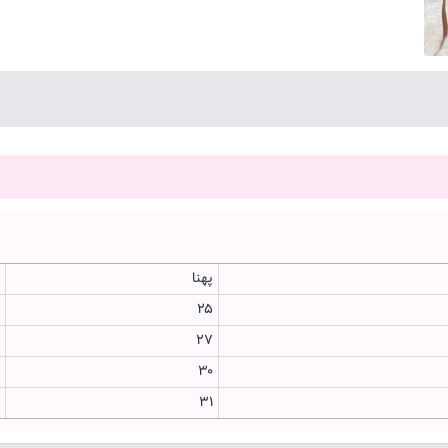
پهنا
۲۵
۲۷
۳۰
۳۱