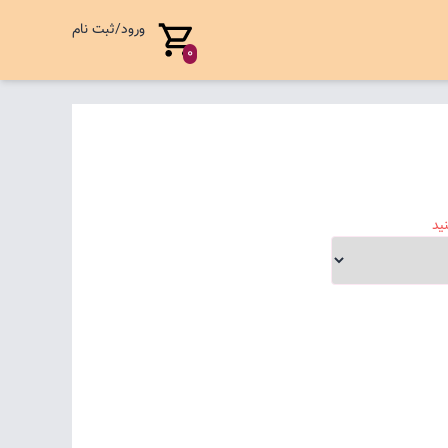
ورود/ثبت نام
0
ید