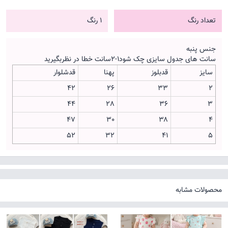
تعداد رنگ
1 رنگ
جنس پنبه
سانت های جدول سایزی چک شود۱-۲سانت خطا در نظربگیرید
سایز
قدبلوز
پهنا
قدشلوار
۴۲
۲۶
۳۳
۲
۴۴
28
۳۶
۳
۴۷
30
۳۸
۴
۵۲
32
۴۱
۵
محصولات مشابه