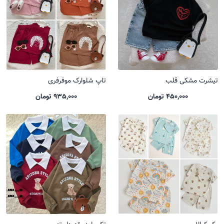
تیشرت مشکی قلب
تاپ شلوارک موفرفری
450,000 تومان
935,000 تومان