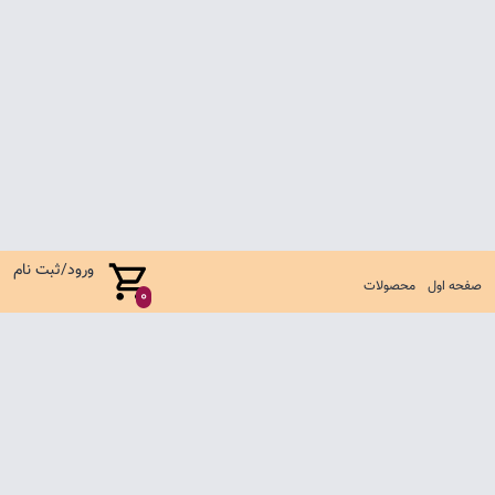
ورود/ثبت نام
صفحه اول
محصولات
0
صفحه اول
شرایط تعویض و مرجوع
سوالات متداول
تماس با ما