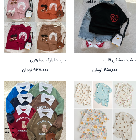
تیشرت مشکی قلب
تاپ شلوارک موفرفری
450,000 تومان
935,000 تومان