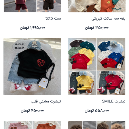
یقه سه سانت کبریتی
ست toto
350,000 تومان
1,995,000 تومان
تیشرت SMILE
تیشرت مشکی قلب
558,000 تومان
450,000 تومان