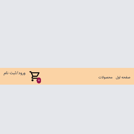
ورود/ثبت نام
صفحه اول
محصولات
0
صفحه اول
شرایط تعویض و مرجوع
سوالات متداول
تماس با ما