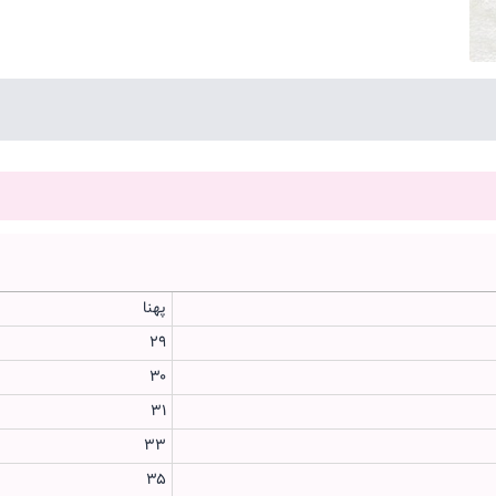
پهنا
۲۹
۳۰
۳۱
۳۳
۳۵