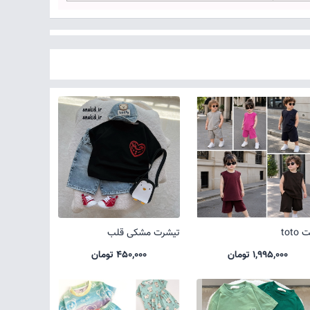
toto
تیشرت مشکی قلب
1,995,000 تومان
450,000 تومان