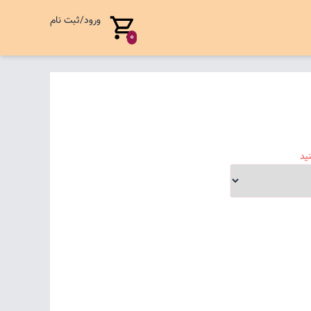
ورود/ثبت نام
0
ید