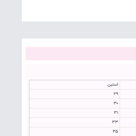
استین
۲۹
۳۰
۳۱
۳۳
۳۵