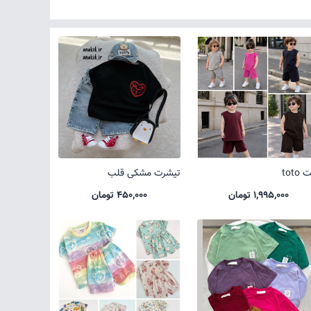
toto
تیشرت مشکی قلب
1,995,000 تومان
450,000 تومان