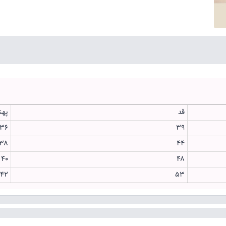
قد
پهن
۳۶
۳۹
۳۸
۴۴
۴۰
۴۸
۴۲
۵۳