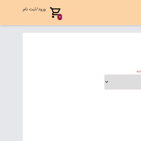
ورود/ثبت نام
0
ید