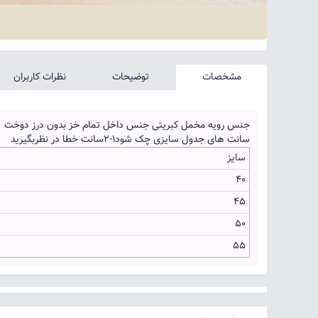
مشخصات
توضیحات
نظرات کاربران
جنس رویه مخمل کبریتی جنس داخل تمام خز بدون درز دوخت
سانت های جدول سایزی چک شود۱-۲سانت خطا در نظربگیرید
سایز
۴۰
۴۵
۵۰
۵۵