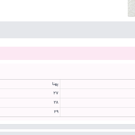
پهنا
۲۷
۲۸
۲۹