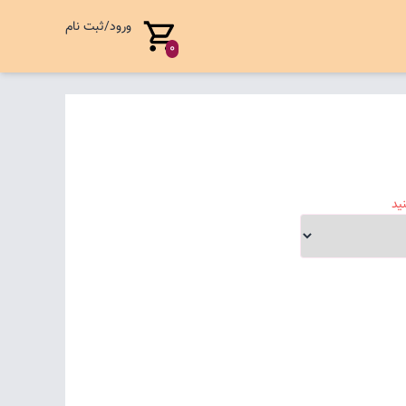
ورود/ثبت نام
0
ید