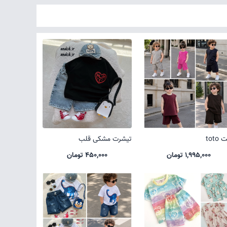
toto
تیشرت مشکی قلب
1,995,000 تومان
450,000 تومان