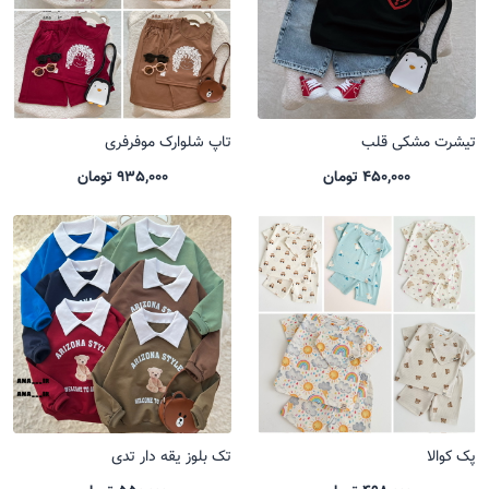
تیشرت مشکی قلب
تاپ شلوارک موفرفری
450,000 تومان
935,000 تومان
پک کوالا
تک بلوز یقه دار تدی