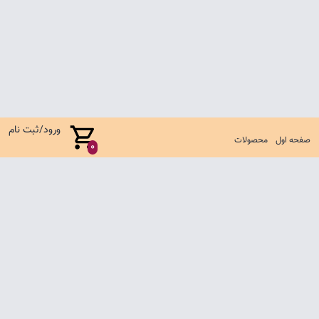
ورود/ثبت نام
صفحه اول
محصولات
0
صفحه اول
شرایط تعویض و مرجوع
سوالات متداول
تماس با ما