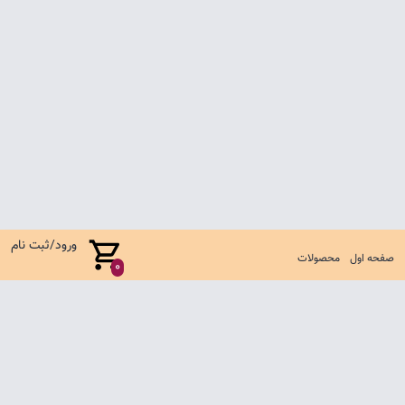
ورود/ثبت نام
صفحه اول
محصولات
0
صفحه اول
شرایط تعویض و مرجوع
سوالات متداول