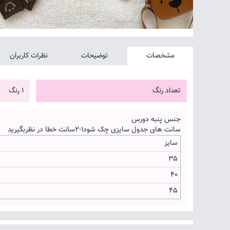
مشخصات
توضیحات
نظرات کاربران
تعداد رنگ
1 رنگ
جنس پنبه دورس
سانت های جدول سایزی چک شود۱-۲سانت خطا در نظربگیرید
سایز
۳۵
۴۰
۴۵