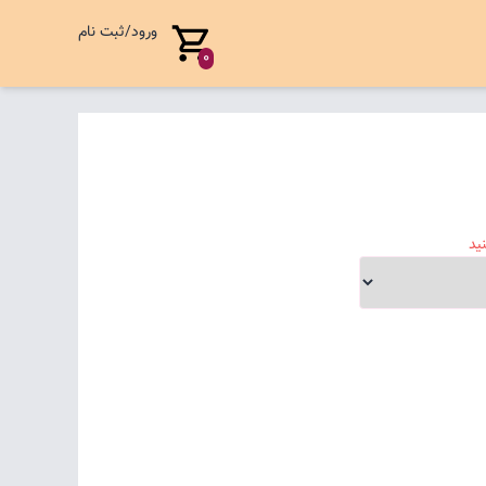
ورود/ثبت نام
0
ید