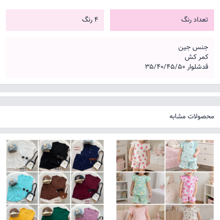
تعداد رنگ
4 رنگ
جنس جین
کمر کش
قدشلوار ۳۵/۴۰/۴۵/۵۰
محصولات مشابه