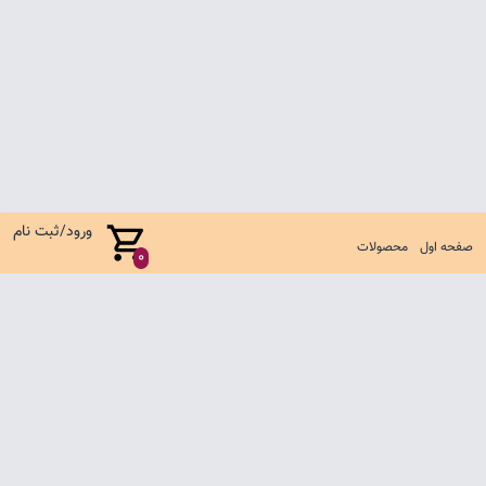
ورود/ثبت نام
صفحه اول
محصولات
0
صفحه اول
شرایط تعویض و مرجوع
سوالات متداول
تماس با ما