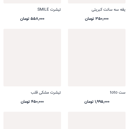
یقه سه سانت کبریتی
تیشرت SMILE
350,000 تومان
558,000 تومان
ست toto
تیشرت مشکی قلب
1,995,000 تومان
450,000 تومان