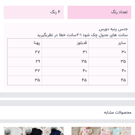
تعداد رنگ
4 رنگ
جنس پنبه دورس
سانت های جدول چک شود ۱-۲سانت خطا در نظربگیرید
سایز
قدبلوز
پهنا
۲۷
۳۱
۳۰
۲۹
۳۵
۳۵
۳۲
۴۰
۴۰
۳۵
۴۵
۴۵
محصولات مشابه