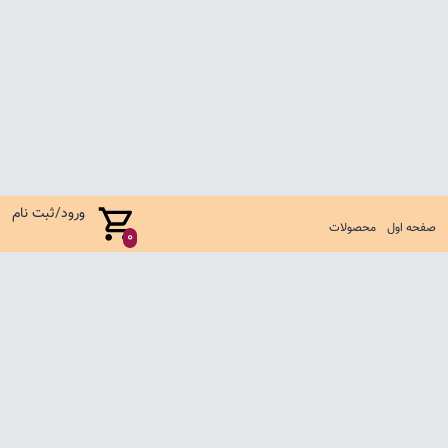
ورود/ثبت نام
صفحه اول
محصولات
0
صفحه اول
شرایط تعویض و مرجوع
سوالات متداول
تماس با ما