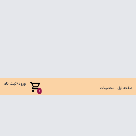
ورود/ثبت نام
صفحه اول
محصولات
0
صفحه اول
شرایط تعویض و مرجوع