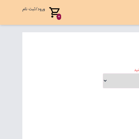
ورود/ثبت نام
0
ید