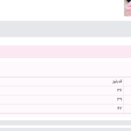
قدبلوز
۳۶
۳۹
۴۲