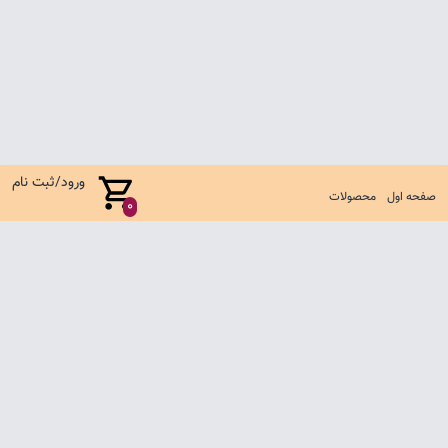
ورود/ثبت نام
صفحه اول
محصولات
0
صفحه اول
شرایط تعویض و مرجوع
سوالات متداول
تماس با ما