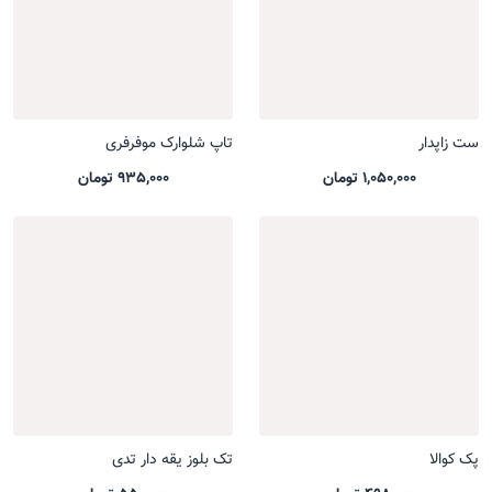
ست زاپدار
تاپ شلوارک موفرفری
1,050,000 تومان
935,000 تومان
پک کوالا
تک بلوز یقه دار تدی