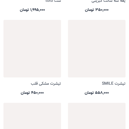
یقه سه سانت کبریتی
ست toto
350,000 تومان
1,995,000 تومان
تیشرت SMILE
تیشرت مشکی قلب
558,000 تومان
450,000 تومان