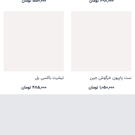
498,000 تومان
550,000 تومان
ست پاپیون خرگوش جین
تیشرت باکسی یل
1,050,000 تومان
485,000 تومان