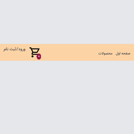
ورود/ثبت نام
صفحه اول
محصولات
0
صفحه اول
شرایط تعویض و مرجوع
سوالات متداول
تماس با ما