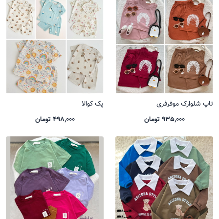
تاپ شلوارک موفرفری
پک کوالا
935,000 تومان
498,000 تومان