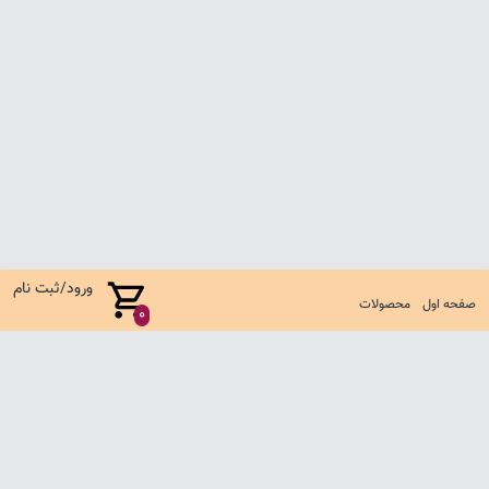
ورود/ثبت نام
صفحه اول
محصولات
0
صفحه اول
شرایط تعویض و مرجوع
سوالات متداول