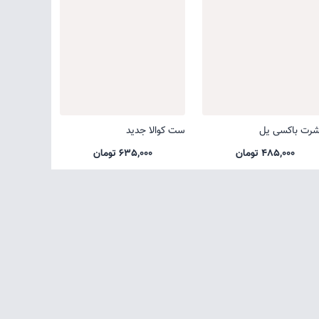
شرت باکسی یل
ست کوالا جدید
485,000 تومان
635,000 تومان