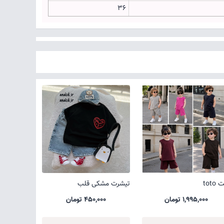
۳۶
toto
تیشرت مشکی قلب
1,995,000 تومان
450,000 تومان