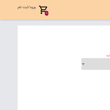
ورود/ثبت نام
0
ید