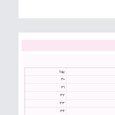
پهنا
۳۰
۳۱
۳۲
۳۳
۳۴