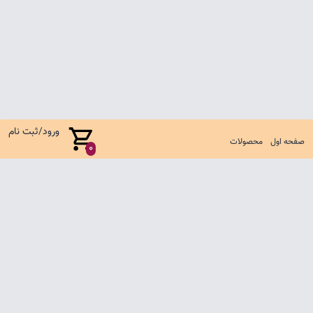
ورود/ثبت نام
صفحه اول
محصولات
0
صفحه اول
شرایط تعویض و مرجوع
سوالات متداول
تماس با ما