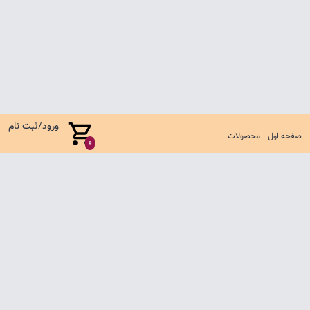
ورود/ثبت نام
صفحه اول
محصولات
0
صفحه اول
شرایط تعویض و مرجوع
سوالات متداول
تماس با ما