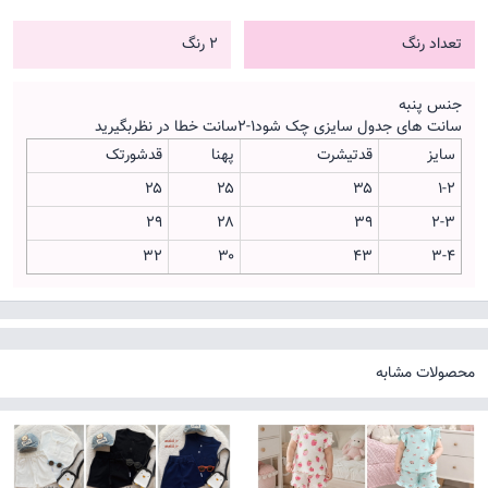
تعداد رنگ
2 رنگ
جنس پنبه
سانت های جدول سایزی چک شود۱-۲سانت خطا در نظربگیرید
سایز
قدتیشرت
پهنا
قدشورتک
۲۵
۲۵
۳۵
۱-۲
۲۹
۲۸
۳۹
۲-۳
۳۲
۳۰
۴۳
۳-۴
محصولات مشابه