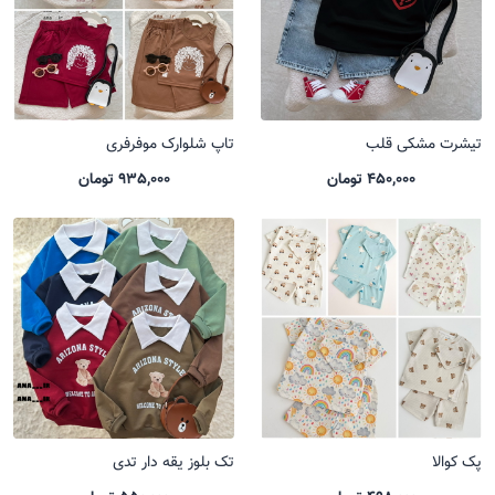
تیشرت مشکی قلب
تاپ شلوارک موفرفری
450,000 تومان
935,000 تومان
پک کوالا
تک بلوز یقه دار تدی