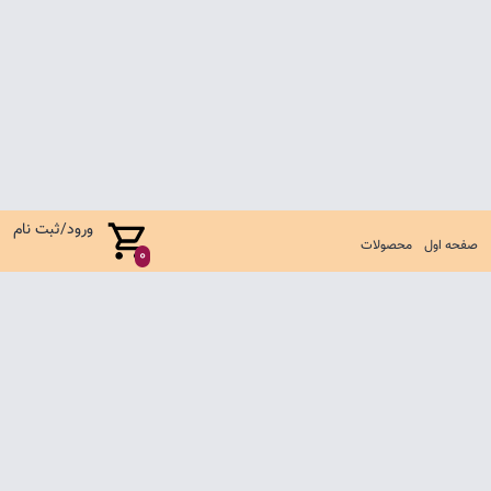
ورود/ثبت نام
صفحه اول
محصولات
0
صفحه اول
شرایط تعویض و مرجوع
سوالات متداول
تماس با ما